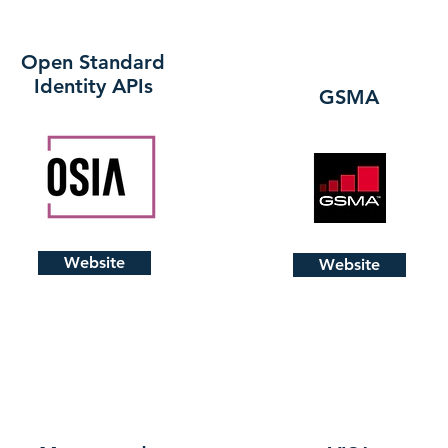
Open Standard
Identity APIs
GSMA
Website
Website