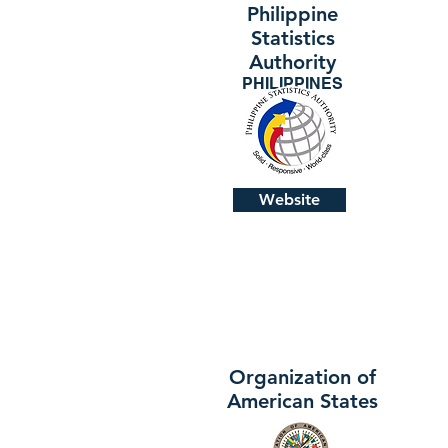
Philippine
Statistics
Authority
PHILIPPINES
Website
Organization of
American States