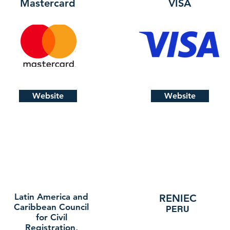
Mastercard
VISA
Website
Website
Latin America and
RENIEC
Caribbean Council
PERU
for Civil
Registration,