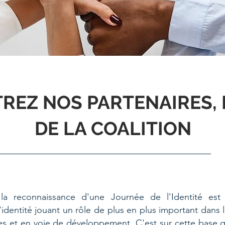
REZ NOS PARTENAIRES,
DE LA COALITION
la reconnaissance d'une Journée de l'Identité est u
'identité jouant un rôle de plus en plus important dans
s et en voie de développement. C'est sur cette base 