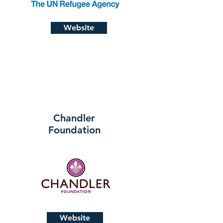
Website
Chandler
Foundation
Website