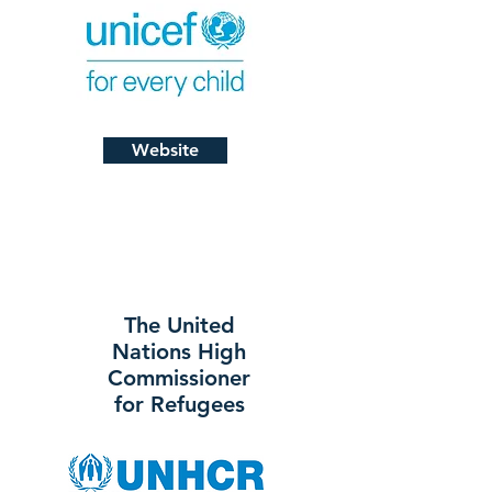
Website
The United
Nations High
Commissioner
for Refugees