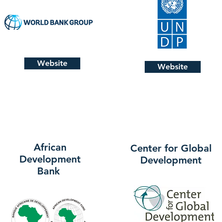
Website
Website
African
Center for Global
Development
Development
Bank