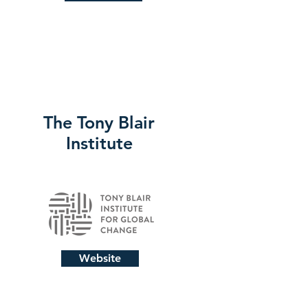
The Tony Blair
Institute
Website