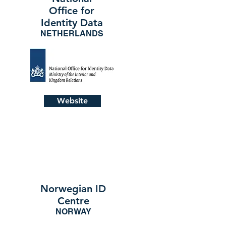
Office for
Identity Data
NETHERLANDS
Website
Norwegian ID
Centre
NORWAY