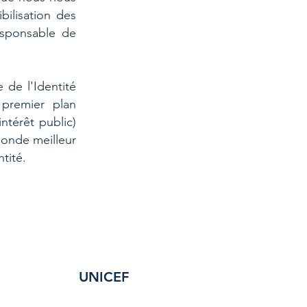
bilisation des
esponsable de
 de l'Identité
 premier plan
intérêt public)
monde meilleur
tité.
UNICEF