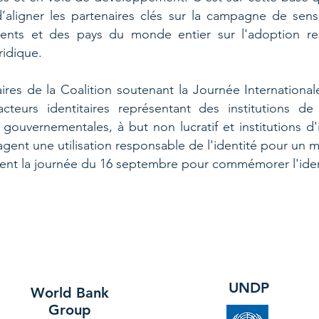
’aligner les partenaires clés sur la campagne de sensi
ents et des pays du monde entier sur l'adoption r
uridique.
ires de la Coalition soutenant la Journée Internationale
cteurs identitaires représentant des institutions de
 gouvernementales, à but non lucratif et institutions d'
gent une utilisation responsable de l'identité pour un 
nent la journée du 16 septembre pour commémorer l'iden
UNDP
World Bank
Group