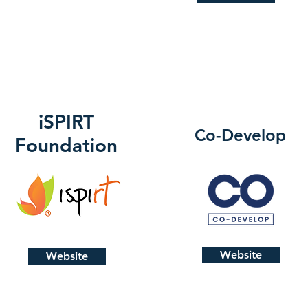
iSPIRT
Co-Develop
Foundation
Website
Website