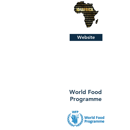
Website
World Food
Programme