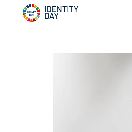
IDENTITY
DAY